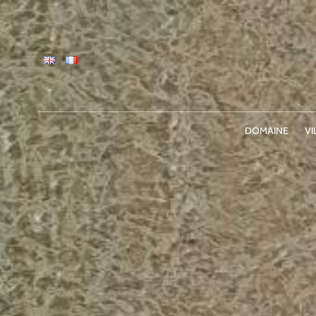
DOMAINE
VI