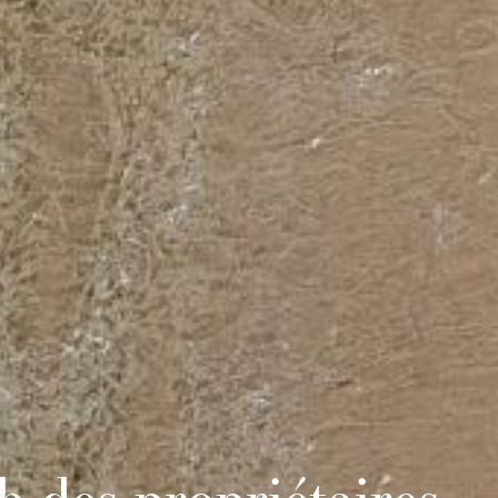
b des propriétaires