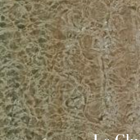
Le Clu