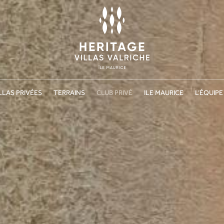
LLAS PRIVÉES
TERRAINS
CLUB PRIVÉ
ILE MAURICE
L’ÉQUIPE